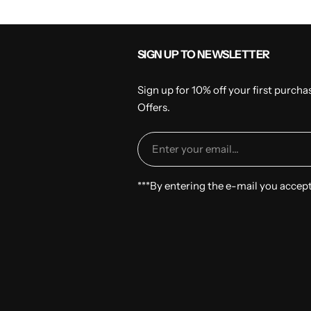
SIGN UP TO NEWSLETTER
Sign up for 10% off your first purch
Offers.
Enter your email...
***By entering the e-mail you accep