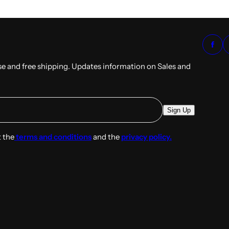
ase and free shipping. Updates information on Sales and
Sign Up
t the
terms and conditions
and the
privacy policy.